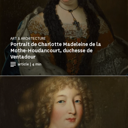
ART & ARCHITECTURE
Portrait de Charlotte Madeleine de la
Mothe-Houdancourt, duchesse de
Ventadour
article | 4 min