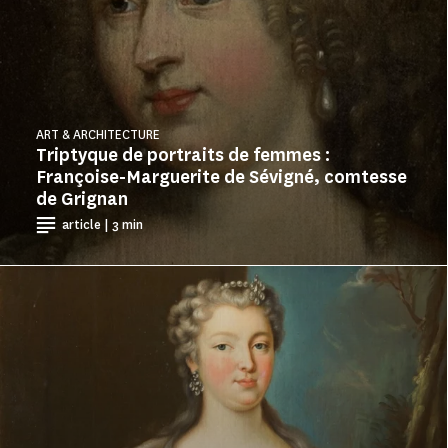
ART & ARCHITECTURE
Triptyque de portraits de femmes :
Françoise-Marguerite de Sévigné, comtesse
de Grignan
article | 3 min