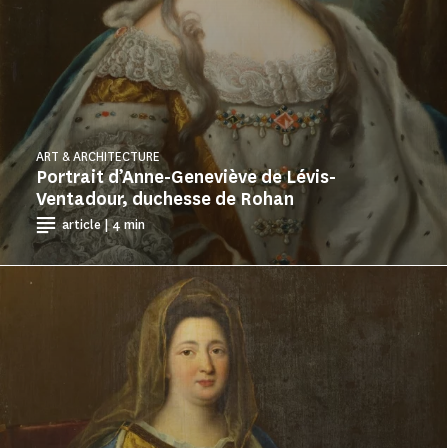
ART & ARCHITECTURE
Portrait d’Anne-Geneviève de Lévis-
Ventadour, duchesse de Rohan
article | 4 min