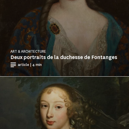
ART & ARCHITECTURE
Deux portraits de la duchesse de Fontanges
article | 4 min