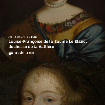
ART & ARCHITECTURE
Louise-Françoise de la Baume Le Blanc,
duchesse de la Vallière
article | 4 min