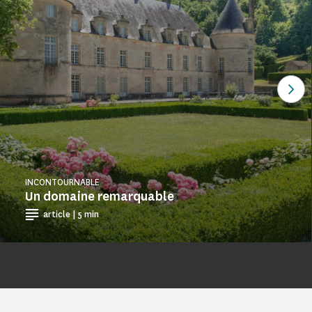
Voi
INCONTOURNABLE
Un domaine remarquable
article | 5 min