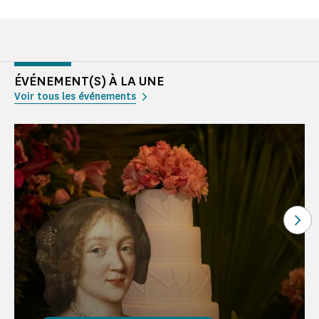
ÉVÉNEMENT(S) À LA UNE
Voir tous les événements
Voi