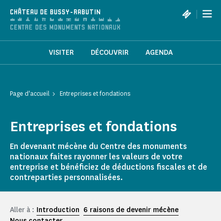
Panneau de gestion des cookies
|
CHÂTEAU DE BUSSY-RABUTIN
VISITER
DÉCOUVRIR
AGENDA
Page d'accueil
Entreprises et fondations
Entreprises et fondations
En devenant mécène du Centre des monuments
nationaux faites rayonner les valeurs de votre
entreprise et bénéficiez de déductions fiscales et de
contreparties personnalisées.
Aller à :
Introduction
6 raisons de devenir mécène
Nous contacter