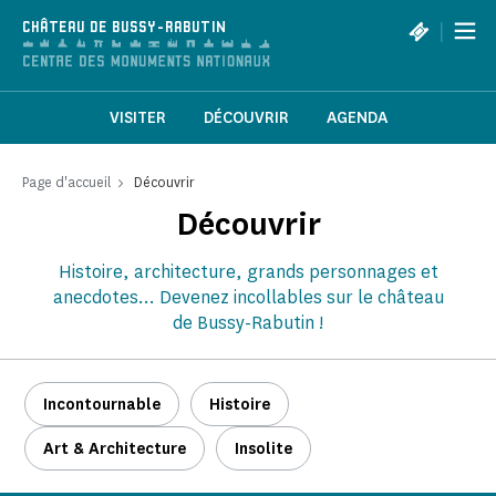
Panneau de gestion des cookies
|
CHÂTEAU DE BUSSY-RABUTIN
VISITER
DÉCOUVRIR
AGENDA
Page d'accueil
Découvrir
Découvrir
Histoire, architecture, grands personnages et
anecdotes... Devenez incollables sur le château
de Bussy-Rabutin !
Incontournable
Histoire
Art & Architecture
Insolite