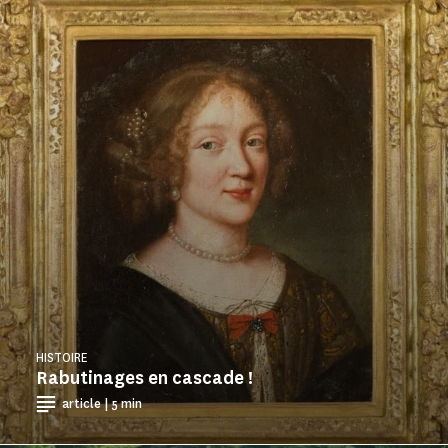
HISTOIRE
Rabutinages en cascade !
article | 5 min