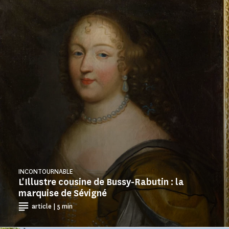
INCONTOURNABLE
L'Illustre cousine de Bussy-Rabutin : la
marquise de Sévigné
article | 5 min