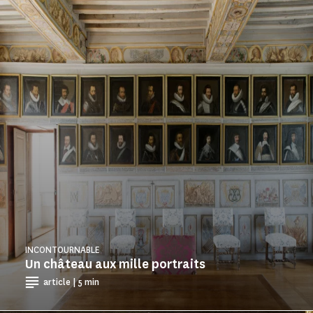
INCONTOURNABLE
Un château aux mille portraits
article | 5 min