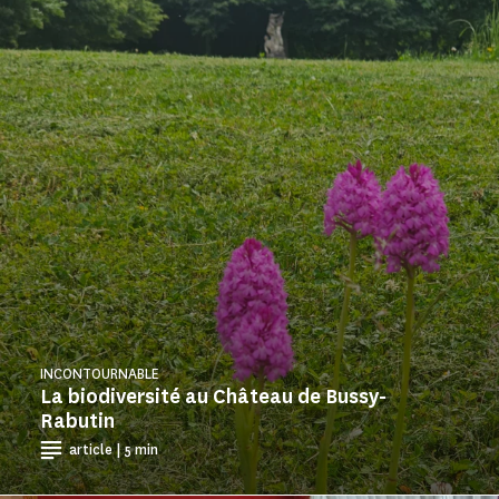
INCONTOURNABLE
La biodiversité au Château de Bussy-
Rabutin
article | 5 min