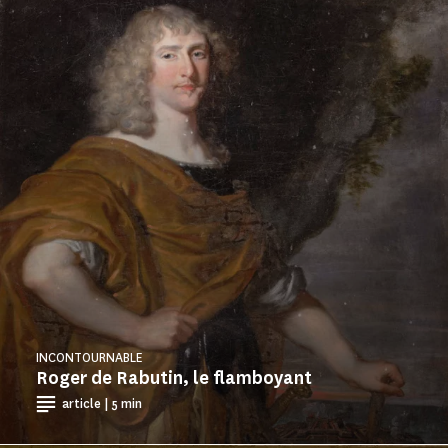
INCONTOURNABLE
Roger de Rabutin, le flamboyant
article | 5 min