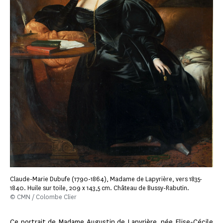
Claude-Marie Dubufe (1790-1864), Madame de Lapyrière, vers 1835-
1840. Huile sur toile, 209 x 143,5 cm. Château de Bussy-Rabutin.
© CMN / Colombe Clier
Ce portrait de Madame Augustin de Lapyrière, née Elise-Cécile