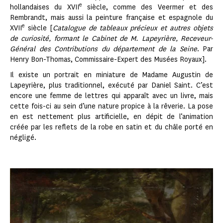
e
hollandaises du XVII
siècle, comme des Veermer et des
Rembrandt, mais aussi la peinture française et espagnole du
e
XVII
siècle [
Catalogue de tableaux précieux et autres objets
de curiosité, formant le Cabinet de M. Lapeyrière, Receveur-
Général des Contributions du département de la Seine
. Par
Henry Bon-Thomas, Commissaire-Expert des Musées Royaux].
Il existe un portrait en miniature de Madame Augustin de
Lapeyrière, plus traditionnel, exécuté par Daniel Saint. C’est
encore une femme de lettres qui apparaît avec un livre, mais
cette fois-ci au sein d’une nature propice à la rêverie. La pose
en est nettement plus artificielle, en dépit de l’animation
créée par les reflets de la robe en satin et du châle porté en
négligé.