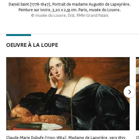
Daniel Saint (1778-1847), Portrait de madame Augustin de Lapeyrière.
Peinture sur ivoire, 3,20 x 2,55 cm. Paris, musée du Louvre.
© musée du Louvre, Dist. RMN-Grand Palais
OEUVRE À LA LOUPE
Voi
Claude-Marie Dubufe (1790-1864), Madame de Lapyrière, vers 1835-
C