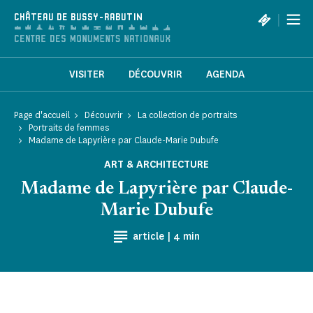
Panneau de gestion des cookies
|
CHÂTEAU DE BUSSY-RABUTIN
VISITER
DÉCOUVRIR
AGENDA
Page d'accueil
Découvrir
La collection de portraits
Portraits de femmes
Madame de Lapyrière par Claude-Marie Dubufe
ART & ARCHITECTURE
Madame de Lapyrière par Claude-
Marie Dubufe
Temps de Lecture
article |
4 min