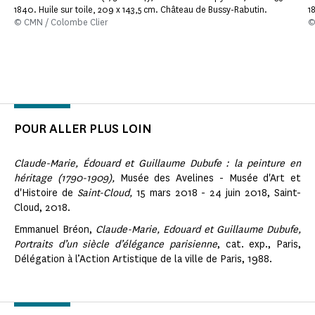
1840. Huile sur toile, 209 x 143,5 cm. Château de Bussy-Rabutin.
1
© CMN / Colombe Clier
©
POUR ALLER PLUS LOIN
Claude-Marie,
Édouard et Guillaume Dubufe
: la peinture en
héritage (1790-1909),
Musée des Avelines - Musée d'Art et
d'Histoire de
Saint-Cloud,
15 mars 2018 -
24 juin 2018, Saint-
Cloud, 2018.
Emmanuel Bréon,
Claude-Marie, Edouard et Guillaume Dubufe,
Portraits d’un siècle d’élégance parisienne
, cat. exp., Paris,
Délégation à l’Action Artistique de la ville de Paris, 1988.