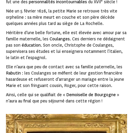
e
fut une des
personnalités incontournables
du XVII
siècle !
Née un 5 février 1626, la petite Marie se retrouve très vite
orpheline : sa mère meurt en couche et son père décède
quelques années plus tard au siège de La Rochelle.
Héritière d’une belle fortune, elle est élevée avec amour par sa
famille maternelle, les
Coulanges
. Ces derniers ne dédaignent
pas son
éducation.
Son oncle, Christophe de Coulanges,
supervisera ses études et lui enseignera notamment l’italien,
le latin et l’espagnol.
Elle n’aura que peu de contact avec sa famille paternelle, les
Rabutin
: les Coulanges se méfient de leur gestion financière
hasardeuse et refuseront d’arranger un mariage entre la jeune
Marie et son fringuant cousin, Roger, pour cette raison.
Ainsi, celle qui se qualifiait de «
Demoiselle de Bourgogne
»
n’aura au final que peu séjourné dans cette région !