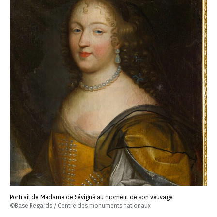
Portrait de Madame de Sévigné au moment de son veuvage
©Base Regards / Centre des monuments nationaux