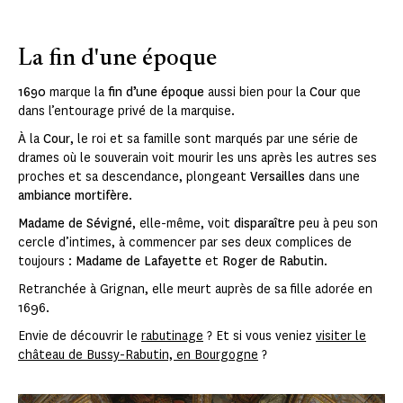
La fin d'une époque
1690
marque la
fin d’une époque
aussi bien pour la
Cour
que
dans l’entourage privé de la marquise.
À la
Cour
, le roi et sa famille sont marqués par une série de
drames où le souverain voit mourir les uns après les autres ses
proches et sa descendance, plongeant
Versailles
dans une
ambiance mortifère
.
Madame de Sévigné
, elle-même, voit
disparaître
peu à peu son
cercle d’intimes, à commencer par ses deux complices de
toujours :
Madame de Lafayette
et
Roger de Rabutin
.
Retranchée à Grignan, elle meurt auprès de sa fille adorée en
1696.
Envie de découvrir le
rabutinage
? Et si vous veniez
visiter le
château de Bussy-Rabutin, en Bourgogne
?