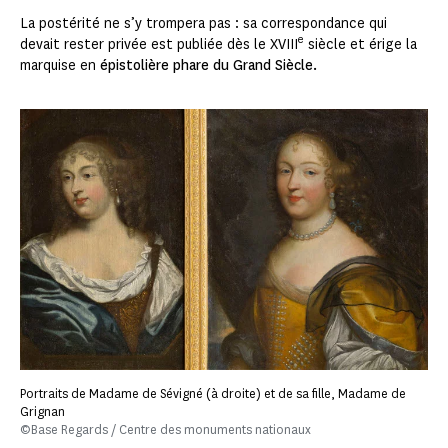
La postérité ne s’y trompera pas : sa correspondance qui
e
devait rester privée est publiée dès le XVIII
siècle et érige la
marquise en
épistolière phare du Grand Siècle.
Portraits de Madame de Sévigné (à droite) et de sa fille, Madame de
Grignan
©Base Regards / Centre des monuments nationaux