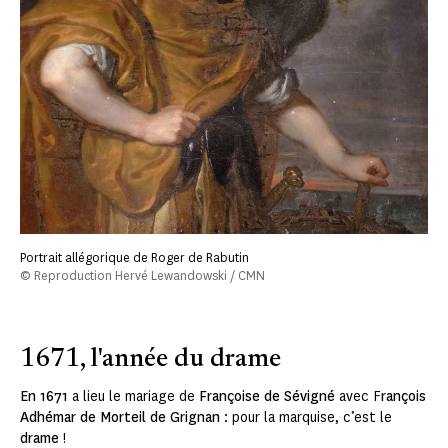
Portrait allégorique de Roger de Rabutin
© Reproduction Hervé Lewandowski / CMN
1671, l'année du drame
En 1671
a lieu le mariage de
Françoise de Sévigné
avec F
rançois
Adhémar de Morteil de Grignan
: pour la marquise, c’est le
drame
!