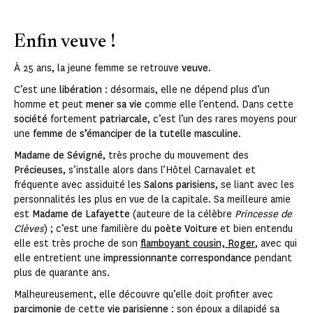
Enfin veuve !
À 25 ans, la jeune femme se retrouve
veuve
.
C’est une
libération
: désormais, elle ne dépend plus d’un
homme et peut
mener sa vie
comme elle l’entend. Dans cette
société
fortement
patriarcale
, c’est l’un des rares moyens pour
une
femme
de
s’émanciper de la tutelle masculine
.
Madame de Sévigné
, très proche du mouvement des
Précieuses
, s’installe alors dans l’Hôtel Carnavalet et
fréquente avec assiduité les
Salons parisiens
, se liant avec les
personnalités les plus en vue de la capitale. Sa meilleure amie
est
Madame de Lafayette
(auteure de la célèbre
Princesse de
Clèves
) ; c’est une familière du
poète Voiture
et bien entendu
elle est très proche de son
flamboyant cousin, Roger
, avec qui
elle entretient une
impressionnante correspondance
pendant
plus de quarante ans.
Malheureusement, elle découvre qu’elle doit profiter avec
parcimonie
de cette
vie parisienne
: son époux a dilapidé sa