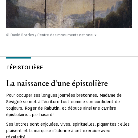
© David Bordes / Centre des monuments nationaux
L'ÉPISTOLIÈRE
La naissance d'une épistolière
Pour occuper ses longues journées bretonnes,
Madame de
Sévigné
se met à l’
écriture
tout comme son
confident
de
toujours,
Roger de Rabutin
, et débute ainsi une
carrière
épistolaire...
par hasard !
Ses lettres sont enjouées, vives, spirituelles, piquantes : elles
plaisent et la marquise s’adonne à cet exercice avec
régularité.