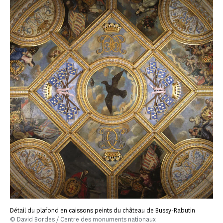
Détail du plafond en caissons peints du château de Bussy-Rabutin
© David Bordes / Centre des monuments nationaux