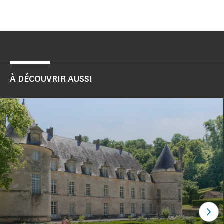
À DÉCOUVRIR AUSSI
Voi