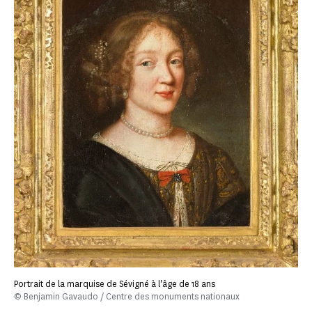
Portrait de la marquise de Sévigné à l'âge de 18 ans
© Benjamin Gavaudo / Centre des monuments nationaux