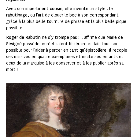
Avec son
impertinent cousin
, elle invente un style : le
rabutinage,
ou l’art de clouer le bec à son correspondant
grâce à la plus belle tournure de phrase et la plus belle pique
possible.
Roger de Rabutin
ne s’y trompe pas : il affirme que
Marie de
Sévigné
possède un réel
talent littéraire
et fait tout son
possible pour l’aider à percer en tant qu’
épistolière
. Il recopie
ses missives en quatre exemplaires et incite ses enfants et
ceux de la marquise à les conserver et à les publier après sa
mort !