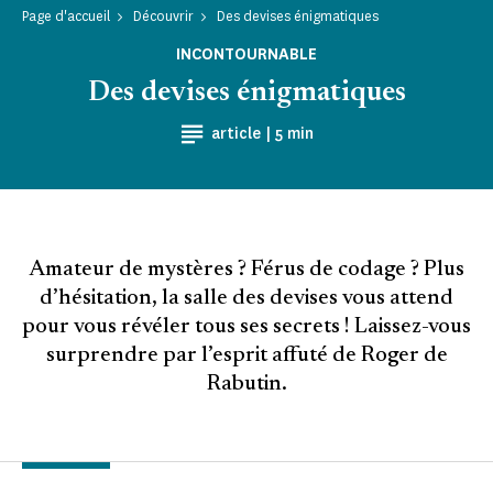
Page d'accueil
Découvrir
Des devises énigmatiques
INCONTOURNABLE
Des devises énigmatiques
Temps de Lecture
article |
5 min
Amateur de mystères ? Férus de codage ? Plus
d’hésitation, la salle des devises vous attend
pour vous révéler tous ses secrets ! Laissez-vous
surprendre par l’esprit affuté de Roger de
Rabutin.