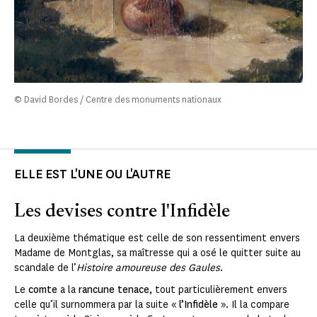
© David Bordes / Centre des monuments nationaux
ELLE EST L'UNE OU L'AUTRE
Les devises contre l'Infidèle
La deuxième thématique est celle de son ressentiment envers
Madame de Montglas, sa maîtresse qui a osé le quitter suite au
scandale de l’
Histoire amoureuse des Gaules
.
Le
comte
a la
rancune tenace
, tout particulièrement envers
celle qu’il surnommera par la suite «
l’Infidèle
». Il la compare