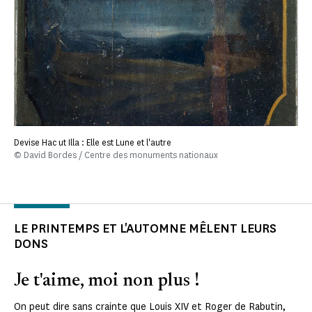
Devise Hac ut Illa : Elle est Lune et l'autre
© David Bordes / Centre des monuments nationaux
LE PRINTEMPS ET L'AUTOMNE MÊLENT LEURS
DONS
Je t'aime, moi non plus !
On peut dire sans crainte que Louis XIV et Roger de Rabutin,