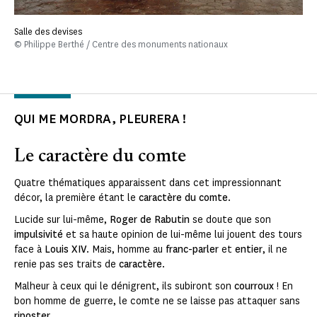
Salle des devises
© Philippe Berthé / Centre des monuments nationaux
QUI ME MORDRA, PLEURERA !
Le caractère du comte
Quatre thématiques apparaissent dans cet impressionnant
décor, la première étant le
caractère du comte
.
Lucide sur lui-même,
Roger de Rabutin
se doute que son
impulsivité
et sa haute opinion de lui-même lui jouent des tours
face à
Louis XIV
. Mais, homme au
franc-parler
et
entier
, il ne
renie pas ses traits de
caractère
.
Malheur à ceux qui le dénigrent, ils subiront son
courroux
! En
bon homme de guerre, le comte ne se laisse pas attaquer sans
riposter
.