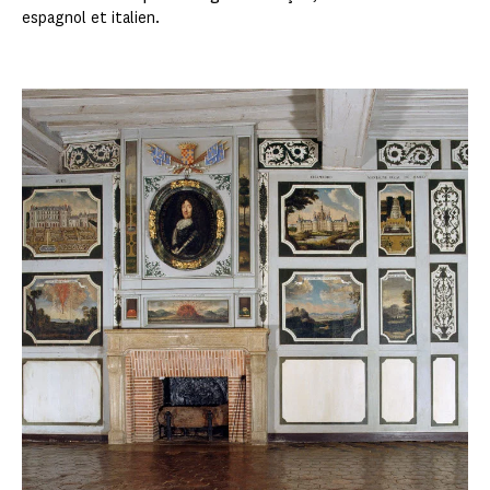
espagnol et italien.