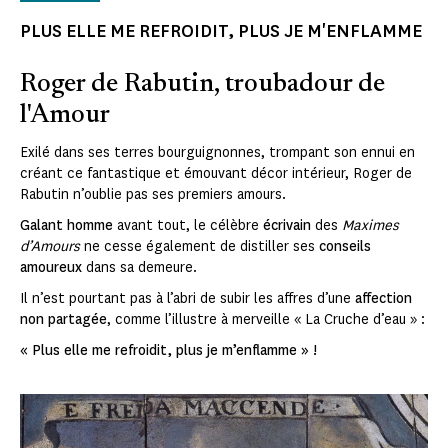
PLUS ELLE ME REFROIDIT, PLUS JE M'ENFLAMME
Roger de Rabutin, troubadour de
l'Amour
Exilé dans ses terres bourguignonnes, trompant son ennui en
créant ce fantastique et émouvant décor intérieur, Roger de
Rabutin n’oublie pas ses premiers amours.
Galant homme
avant tout, le célèbre
écrivain
des
Maximes
d’Amours
ne cesse également de distiller ses
conseils
amoureux
dans sa demeure.
Il n’est pourtant pas à l’abri de subir les affres d’une
affection
non partagée
, comme l’illustre à merveille « La Cruche d’eau » :
« Plus elle me refroidit, plus je m’enflamme » !