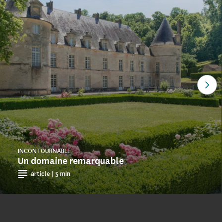
Voi
INCONTOURNABLE
Un domaine remarquable
article | 5 min