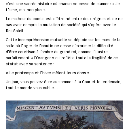
c’est une sacrée histoire où chacun ne cesse de clamer : « Je
t’aime, moi non plus ».
Le malheur du comte est d’être né entre deux règnes et de ne
pas avoir compris la
mutation de société
qui s’opère avec le
Roi-Soleil
.
Cette
incompréhension mutuelle
se déploie sur les murs de la
salle où Roger de Rabutin ne cesse d’exprimer la
difficulté
d’être courtisan
à l’ombre du grand roi, comme l’illustre
parfaitement « l’Oranger
» qui reflète toute la
fragilité de ce
statut
avec sa sentence :
« Le printemps et l’hiver mêlent leurs dons ».
Un jour, vous pouvez être au sommet à la Cour et le lendemain,
tout le monde vous oublie…