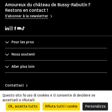
Amoureux du château de Bussy-Rabutin ?
Restons en contact !
S'abonner à la newsletter
Pour les pros
Nous soutenir
Aller plus loin
Contattaci
Espace recrutement
Questo sito fa uso di cookies e ti consente di decidere se
accettarli o rifiutarli
Vind een monument
Ok, accetta tutto
Rifiuta tutti i cookie
Personalizza