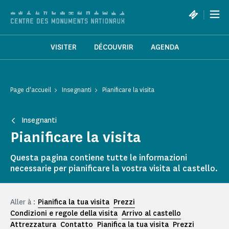
Pannello di gestione dei cookies
|
VISITER
DÉCOUVRIR
AGENDA
Page d'accueil
Insegnanti
Pianificare la visita
Insegnanti
Pianificare la visita
Questa pagina contiene tutte le informazioni
necessarie per pianificare la vostra visita al castello.
Aller à :
Pianifica la tua visita
Prezzi
Condizioni e regole della visita
Arrivo al castello
Attrezzatura
Contatto
Pianifica la tua visita
Prezzi