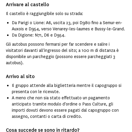
Arrivare al castello
Il castello è raggiungibile solo su strada:
Da Parigi o Lione: A6, uscita 23, poi D980 fino a Semur-en-
Auxois e D954, verso Venarey-les-laumes e Bussy-le-Grand.
Da Digione: N71, D6 e D954.
Gli autobus possono fermarsi per far scendere e salire i
visitatori davanti all'ingresso del sito; a 100 m di distanza è
disponibile un parcheggio (possono essere parcheggiati 3
autobus).
Arrivo al sito
Il gruppo attende alla biglietteria mentre il capogruppo si
presenta con le ricevute.
A meno che non sia stato effettuato un pagamento
anticipato tramite modulo d'ordine o Pass Culture, gli
importi dovuti devono essere pagati dal capogruppo con
assegno, contanti o carta di credito.
Cosa succede se sono in ritardo?