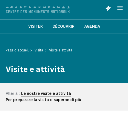
Pannello di gestione dei cookies
|
VISITER
DÉCOUVRIR
AGENDA
Page d'accueil
Visita
Visite e attività
Visite e attività
Aller à :
Le nostre visite e attività
Per preparare la visita o saperne di più