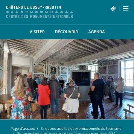
Panneau de gestion des cookies
|
CHÂTEAU DE BUSSY-RABUTIN
VISITER
DÉCOUVRIR
AGENDA
Page d'accueil
Groupes adultes et professionnels du tourisme
Tours opérateurs, agences de voyages, autocaristes, OTA