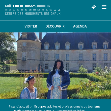
Panneau de gestion des cookies
|
CHÂTEAU DE BUSSY-RABUTIN
VISITER
DÉCOUVRIR
AGENDA
Page d'accueil
Groupes adultes et professionnels du tourisme
Institutionnels du tourisme
Visites théâtralisées