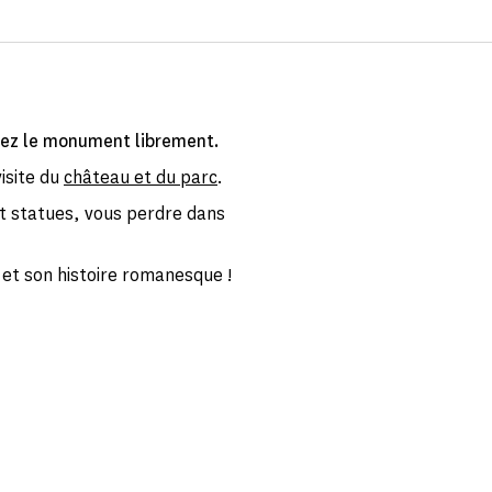
ez le monument librement.
isite du
château et du parc
.
et statues, vous perdre dans
et son histoire romanesque !