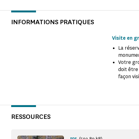
INFORMATIONS PRATIQUES
Visite en g
La réserv
monumen
Votre gr
doit être
façon vis
RESSOURCES
(592,89 kB)
PDF