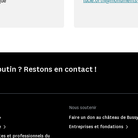
lucie.orth@monuments-
que
tin ? Restons en contact !
Nous soutenir
Faire un don au château de Buss
e
Entreprises et fondations
es et professionnels du