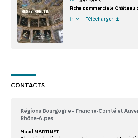
Fiche commerciale Château d
fr
Télécharger
CONTACTS
Régions Bourgogne - Franche-Comté et Auver
Rhône-Alpes
Maud MARTINET