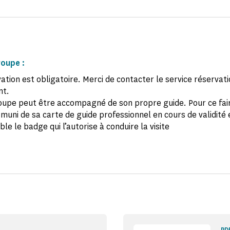
roupe :
ation est obligatoire. Merci de contacter le service réservat
t.
oupe peut être accompagné de son propre guide. Pour ce faire
 muni de sa carte de guide professionnel en cours de validité 
ible le badge qui l’autorise à conduire la visite
PD