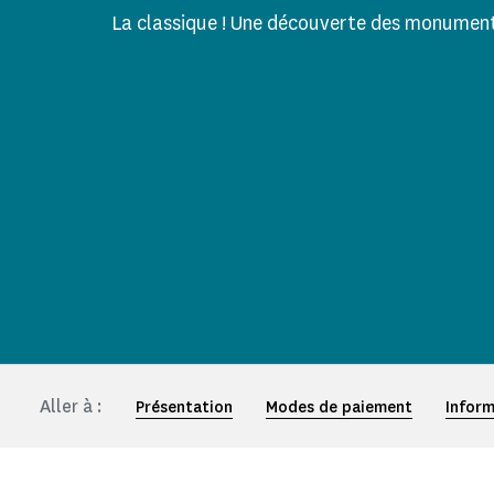
La classique ! Une découverte des monument
Aller à :
Présentation
Modes de paiement
Inform