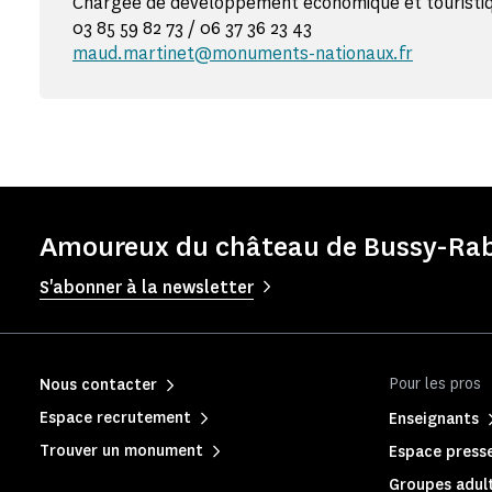
Chargée de développement économique et touristi
03 85 59 82 73 / 06 37 36 23 43
maud.martinet@monuments-nationaux.fr
Amoureux du château de Bussy-Rabu
S'abonner à la newsletter
Pour les pros
Nous contacter
Espace recrutement
Enseignants
Trouver un monument
Espace press
Groupes adult