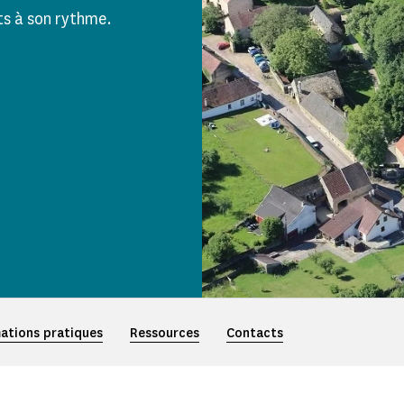
s à son rythme.
ations pratiques
Ressources
Contacts