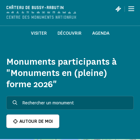
Panneau de gestion des cookies
|
CHÂTEAU DE BUSSY-RABUTIN
VISITER
DÉCOUVRIR
AGENDA
Monuments participants à
"Monuments en (pleine)
forme 2026"
AUTOUR DE MOI