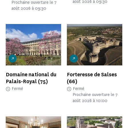
août 2026 à 09:30
Prochaine ouverture le 7
août 2026 à 09:30
Domaine national du
Forteresse de Salses
Palais-Royal
(75)
(66)
Fermé
Fermé
Prochaine ouverture le 7
août 2026 à 10:00