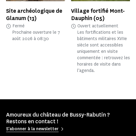
Site archéologique de
Village fortifié Mont-
Glanum
(13)
Dauphin
(05)
Fermé
Ouvert actuellement
Prochaine ouverture le 7
Les fortifications et les
août 2026 à 08:30
bâtiments militaires XVIIe
siècle sont accessibles
uniquement en visite
commentée : retrouvez les
horaires de visite dans
l'agenda.
Amoureux du château de Bussy-Rabutin ?
Restons en contact !
S'abonner à la newsletter