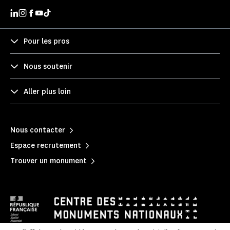
Pour les pros
Nous soutenir
Aller plus loin
Nous contacter
Espace recrutement
Trouver un monument