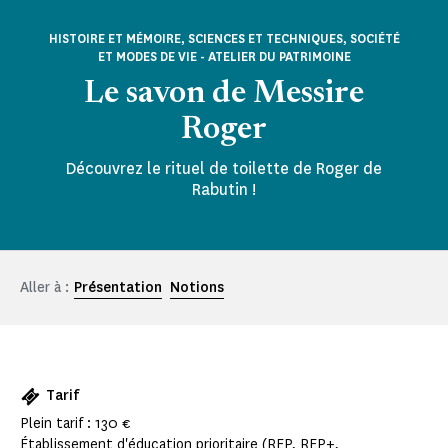
HISTOIRE ET MÉMOIRE, SCIENCES ET TECHNIQUES, SOCIÉTÉ
ET MODES DE VIE - ATELIER DU PATRIMOINE
Le savon de Messire
Roger
Découvrez le rituel de toilette de Roger de
Rabutin !
Aller à :
Présentation
Notions
Tarif
Plein tarif : 130 €
Établissement d'éducation prioritaire (REP, REP+,