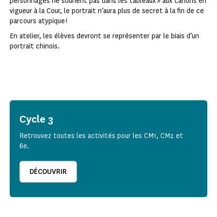
personnages ne sourient pas dans les tableaux » aux canons en
vigueur à la Cour, le portrait n’aura plus de secret à la fin de ce
parcours atypique !
En atelier, les élèves devront se représenter par le biais d’un
portrait chinois.
Cycle 3
Retrouvez toutes les activités pour les CM1, CM2 et
6e.
DÉCOUVRIR