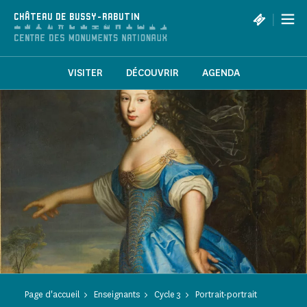
Panneau de gestion des cookies
|
CHÂTEAU DE BUSSY-RABUTIN
VISITER
DÉCOUVRIR
AGENDA
Page d'accueil
Enseignants
Cycle 3
Portrait-portrait