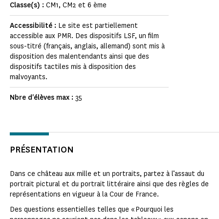
Classe(s) :
CM1, CM2 et 6 ème
Accessibilité :
Le site est partiellement
accessible aux PMR. Des dispositifs LSF, un film
sous-titré (français, anglais, allemand) sont mis à
disposition des malentendants ainsi que des
dispositifs tactiles mis à disposition des
malvoyants.
Nbre d'élèves max :
35
PRÉSENTATION
Dans ce château aux mille et un portraits, partez à l’assaut du
portrait pictural et du portrait littéraire ainsi que des règles de
représentations en vigueur à la Cour de France.
Des questions essentielles telles que « Pourquoi les