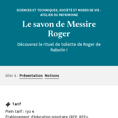
SCIENCES ET TECHNIQUES, SOCIÉTÉ ET MODES DE VIE -
ATELIER DU PATRIMOINE
Le savon de Messire
Roger
Découvrez le rituel de toilette de Roger de
Rabutin !
Aller à :
Présentation
Notions
Tarif
Plein tarif : 130 €
Établissement d'éducation prioritaire (REP, REP+,