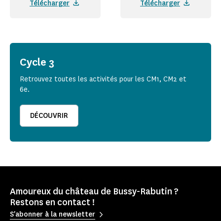
Télécharger
Télécharger
Cycle 3
Retrouvez toutes les activités pour les CM1, CM2 et
6e.
DÉCOUVRIR
Amoureux du château de Bussy-Rabutin ?
Restons en contact !
S'abonner à la newsletter