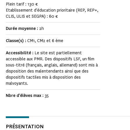
Plein tarif : 130 €
Etablissement d'éducation prioritaire (REP, REP+,
CLIS, ULIS et SEGPA) : 60 €
Durée moyenne :
2h
Classe(s) :
CM1, CM2 et 6 ème
Accessibilité :
Le site est partiellement
accessible aux PMR. Des dispositifs LSF, un film
sous-titré (français, anglais, allemand) sont mis à
disposition des malentendants ainsi que des
dispositifs tactiles mis à disposition des
malvoyants.
Nbre d'élèves max :
35
PRÉSENTATION