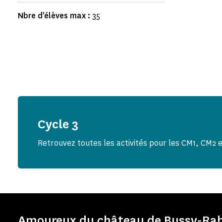
Nbre d'élèves max :
35
Cycle 3
Retrouvez toutes les activités pour les CM1, CM2 e
Amoureux du château de Bussy-Rabu