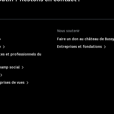
Nous soutenir
Faire un don au château de Buss
e
Entreprises et fondations
es et professionnels du
hamp social
prises de vues