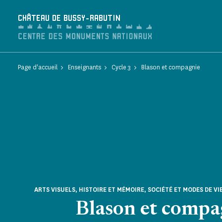
Panneau de gestion des cookies
CHÂTEAU DE BUSSY-RABUTIN
Page d'accueil
Enseignants
Cycle 3
Blason et compagnie
ARTS VISUELS, HISTOIRE ET MÉMOIRE, SOCIÉTÉ ET MODES DE VIE
Blason et compa