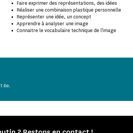
Faire exprimer des représentations, des idées
Réaliser une combinaison plastique personnelle
Représenter une idée, un concept
Apprendre à analyser une image
Connaitre le vocabulaire technique de l'image
t 6e.
tin ? Restons en contact !