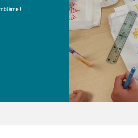
emblème !