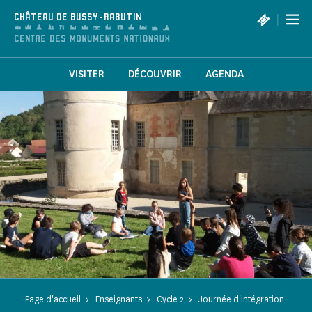
Panneau de gestion des cookies
|
CHÂTEAU DE BUSSY-RABUTIN
VISITER
DÉCOUVRIR
AGENDA
Page d'accueil
Enseignants
Cycle 2
Journée d'intégration