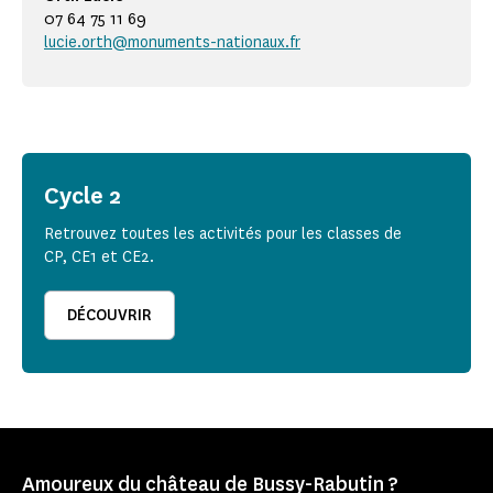
07 64 75 11 69
lucie.orth@monuments-nationaux.fr
Cycle 2
Retrouvez toutes les activités pour les classes de
CP, CE1 et CE2.
DÉCOUVRIR
Amoureux du château de Bussy-Rabutin ?