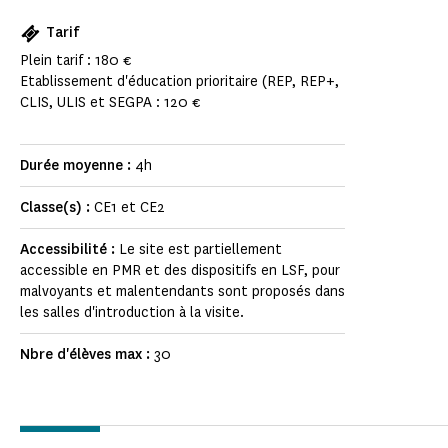
Tarif
Plein tarif : 180 €
Etablissement d'éducation prioritaire (REP, REP+,
CLIS, ULIS et SEGPA : 120 €
Durée moyenne :
4h
Classe(s) :
CE1 et CE2
Accessibilité :
Le site est partiellement
accessible en PMR et des dispositifs en LSF, pour
malvoyants et malentendants sont proposés dans
les salles d'introduction à la visite.
Nbre d'élèves max :
30