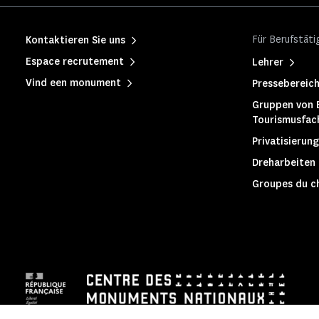
Für Berufstäti
Kontaktieren Sie uns
Espace recrutement
Lehrer
Vind een monument
Pressebereic
Gruppen von 
Tourismusfac
Privatisierung
Dreharbeiten
Groupes du c