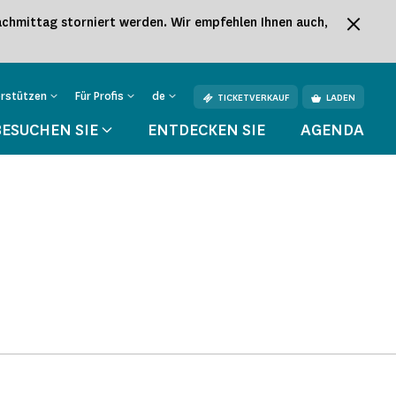
hmittag storniert werden. Wir empfehlen Ihnen auch,
erstützen
Für Profis
de
TICKETVERKAUF
LADEN
BESUCHEN SIE
ENTDECKEN SIE
AGENDA