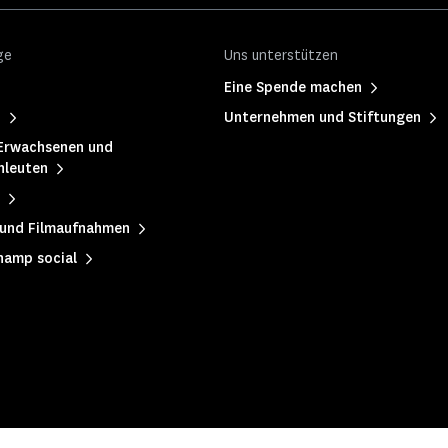
ge
Uns unterstützen
Eine Spende machen
h
Unternehmen und Stiftungen
Erwachsenen und
hleuten
 und Filmaufnahmen
hamp social