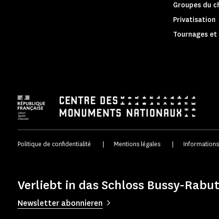
Groupes du c
Privatisation
Tournages et 
Politique de confidentialité
|
Mentions légales
|
Informations
Verliebt in das Schloss Bussy-Rabut
Newsletter abonnieren