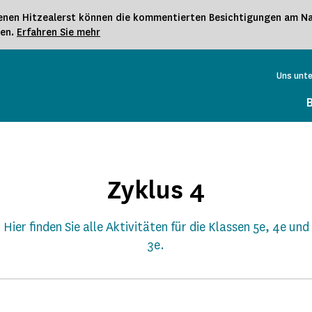
nen Hitzealerst können die kommentierten Besichtigungen am Nac
gen.
Erfahren Sie mehr
Uns unt
Zyklus 4
Hier finden Sie alle Aktivitäten für die Klassen 5e, 4e und
3e.