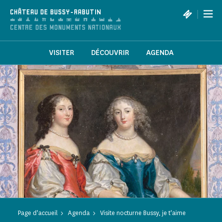
Panneau de gestion des cookies
|
CHÂTEAU DE BUSSY-RABUTIN
VISITER
DÉCOUVRIR
AGENDA
Page d'accueil
Agenda
Visite nocturne Bussy, je t'aime