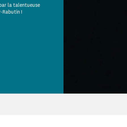
par la talentueuse
Rabutin !