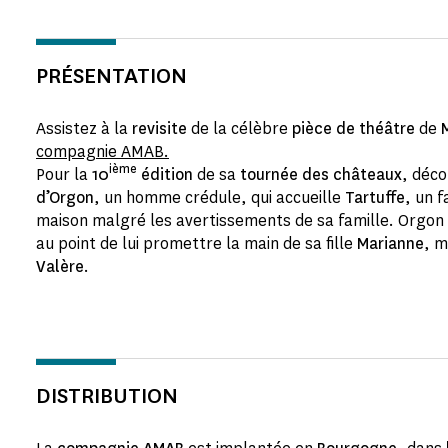
PRÉSENTATION
Assistez à la
revisite
de la célèbre
pièce de théâtre
de
compagnie AMAB.
ième
Pour la
10
édition
de sa
tournée des châteaux
, déc
d’Orgon
, un homme crédule, qui accueille
Tartuffe
, un 
maison malgré les avertissements de sa famille. Orgon 
au point de lui promettre la main de sa fille
Marianne
, 
Valère
.
DISTRIBUTION