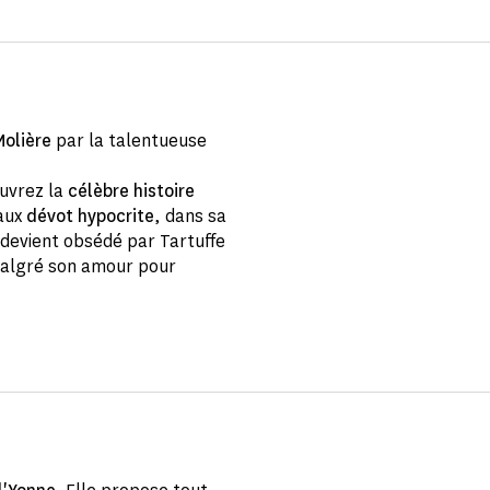
Molière
par la talentueuse
ouvrez la
célèbre histoire
faux
dévot hypocrite
, dans sa
devient obsédé par Tartuffe
malgré son amour pour