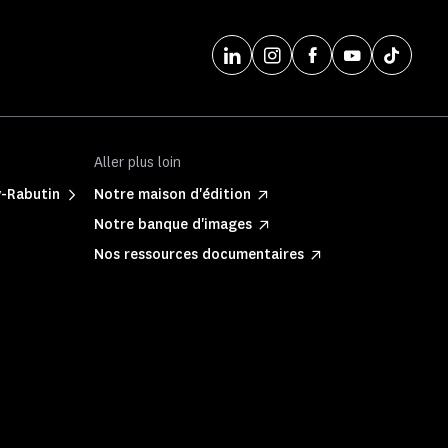
Aller plus loin
y-Rabutin
Notre maison d'édition
Notre banque d'images
Nos ressources documentaires