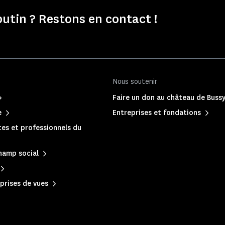
tin ? Restons en contact !
Nous soutenir
Faire un don au château de Buss
e
Entreprises et fondations
es et professionnels du
hamp social
prises de vues