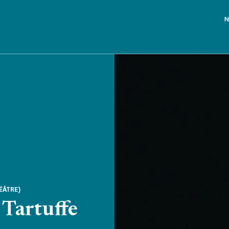
N
ÉÂTRE)
 Tartuffe