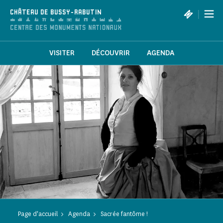
Panneau de gestion des cookies
|
CHÂTEAU DE BUSSY-RABUTIN
VISITER
DÉCOUVRIR
AGENDA
Page d'accueil
Agenda
Sacrée fantôme !