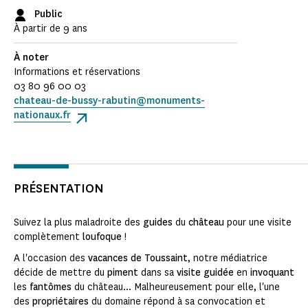
Public
À partir de 9 ans
À noter
Informations et réservations
03 80 96 00 03
chateau-de-bussy-rabutin@monuments-
nationaux.fr
PRÉSENTATION
Suivez la plus maladroite des
guides
du
château
pour une visite
complètement
loufoque
!
A l'occasion des
vacances de Toussaint
, notre médiatrice
décide de mettre du
piment
dans sa
visite guidée
en
invoquant
les
fantômes
du château... Malheureusement pour elle, l'une
des
propriétaires
du domaine répond à sa convocation et