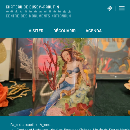
Panneau de gestion des cookies
|
CHÂTEAU DE BUSSY-RABUTIN
VISITER
DÉCOUVRIR
AGENDA
Page d'accueil
Agenda
Contes et Histoires : Noël au Pays des Sirènes, Magie du Feu et Magie