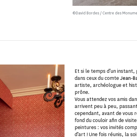
©David Bordes / Centre des Monume
Et si le temps d’un instant,
dans ceux du comte
Jean-B
artiste, archéologue et his
prône.
Vous attendez vos amis dan
arrivent peu à peu, passan
cependant, avant de vous rej
fond du couloir afin de visit
peintures : vos invités co
d’art ! Une fois réunis, la 