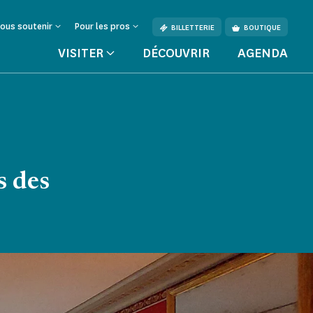
ous soutenir
Pour les pros
BILLETTERIE
BOUTIQUE
VISITER
DÉCOUVRIR
AGENDA
di lettura
s des