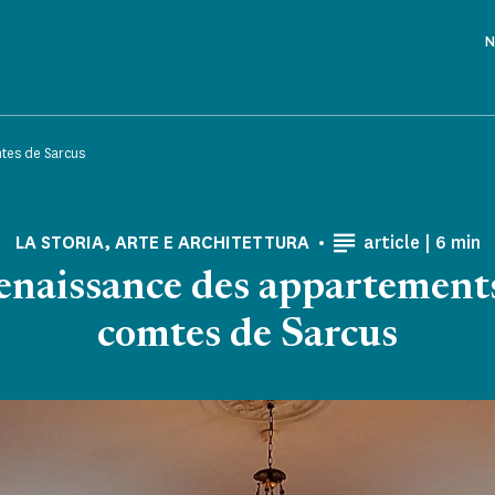
N
tes de Sarcus
Tempo 
LA STORIA, ARTE E ARCHITETTURA
article |
6 min
enaissance des appartement
comtes de Sarcus