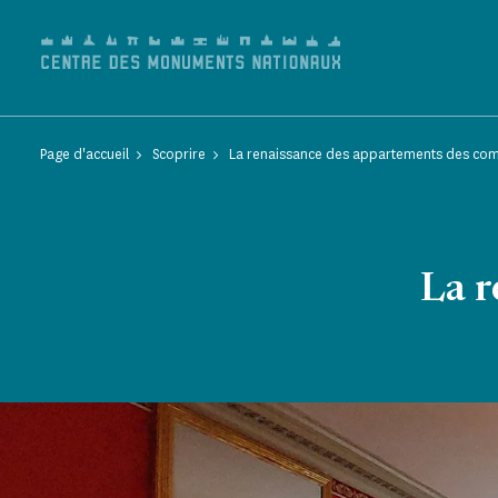
Pannello di gestione dei cookies
Page d'accueil
Scoprire
La renaissance des appartements des com
La r