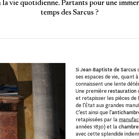
 la vie quotidienne. Partants pour une imme
temps des Sarcus ?
Si
Jean-Baptiste de Sarcus
ses espaces de vie, quant à
connaissent une lente détéri
Une première
restauration
et retapisser les pièces de 
de l’État aux grandes manuf
C’est ainsi que l’
antichambr
retapissées par la
manufac
années 1830) et la
chambre
avec cette splendide indien