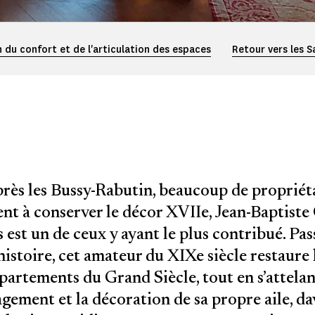
n du confort et de l'articulation des espaces
Retour vers les S
près les Bussy-Rabutin, beaucoup de propriét
ent à conserver le décor XVIIe, Jean-Baptiste
 est un de ceux y ayant le plus contribué. Pa
histoire, cet amateur du XIXe siècle restaure 
partements du Grand Siècle, tout en s’attelan
gement et la décoration de sa propre aile, d