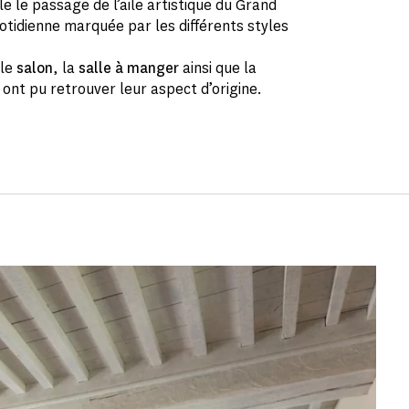
e le passage de l’aile artistique du Grand
uotidienne marquée par les différents styles
 le
salon
, la
salle à manger
ainsi que la
r
ont pu retrouver leur aspect d’origine.