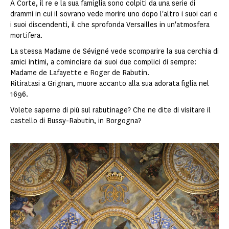
A Corte, il re e la sua famiglia sono colpiti da una serie di
drammi in cui il sovrano vede morire uno dopo l'altro i suoi cari e
i suoi discendenti, il che sprofonda Versailles in un'atmosfera
mortifera.
La stessa Madame de Sévigné vede scomparire la sua cerchia di
amici intimi, a cominciare dai suoi due complici di sempre:
Madame de Lafayette e Roger de Rabutin.
Ritiratasi a Grignan, muore accanto alla sua adorata figlia nel
1696.
Volete saperne di più sul rabutinage? Che ne dite di visitare il
castello di Bussy-Rabutin, in Borgogna?