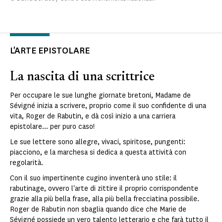
L'ARTE EPISTOLARE
La nascita di una scrittrice
Per occupare le sue lunghe giornate bretoni, Madame de
Sévigné inizia a scrivere, proprio come il suo confidente di una
vita, Roger de Rabutin, e dà così inizio a una carriera
epistolare... per puro caso!
Le sue lettere sono allegre, vivaci, spiritose, pungenti:
piacciono, e la marchesa si dedica a questa attività con
regolarità.
Con il suo impertinente cugino inventerà uno stile: il
rabutinage, ovvero l'arte di zittire il proprio corrispondente
grazie alla più bella frase, alla più bella frecciatina possibile.
Roger de Rabutin non sbaglia quando dice che Marie de
Sévigné possiede un vero talento letterario e che farà tutto il