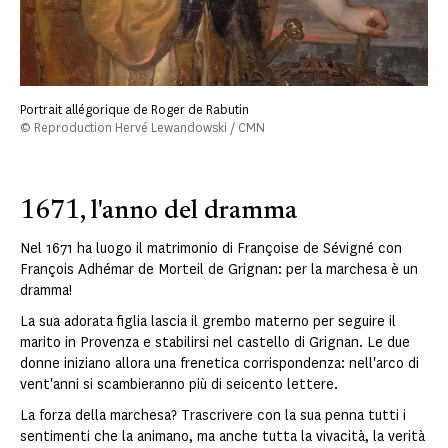
Portrait allégorique de Roger de Rabutin
© Reproduction Hervé Lewandowski / CMN
1671, l'anno del dramma
Nel 1671 ha luogo il matrimonio di Françoise de Sévigné con
François Adhémar de Morteil de Grignan: per la marchesa è un
dramma!
La sua adorata figlia lascia il grembo materno per seguire il
marito in Provenza e stabilirsi nel castello di Grignan. Le due
donne iniziano allora una frenetica corrispondenza: nell'arco di
vent'anni si scambieranno più di seicento lettere.
La forza della marchesa? Trascrivere con la sua penna tutti i
sentimenti che la animano, ma anche tutta la vivacità, la verità