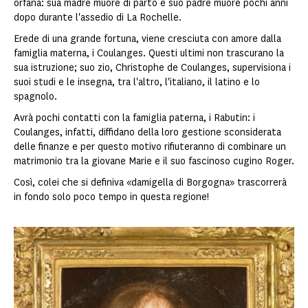
orfana: sua madre muore di parto e suo padre muore pochi anni
dopo durante l'assedio di La Rochelle.
Erede di una grande fortuna, viene cresciuta con amore dalla
famiglia materna, i Coulanges. Questi ultimi non trascurano la
sua istruzione; suo zio, Christophe de Coulanges, supervisiona i
suoi studi e le insegna, tra l'altro, l'italiano, il latino e lo
spagnolo.
Avrà pochi contatti con la famiglia paterna, i Rabutin: i
Coulanges, infatti, diffidano della loro gestione sconsiderata
delle finanze e per questo motivo rifiuteranno di combinare un
matrimonio tra la giovane Marie e il suo fascinoso cugino Roger.
Così, colei che si definiva «damigella di Borgogna» trascorrerà
in fondo solo poco tempo in questa regione!