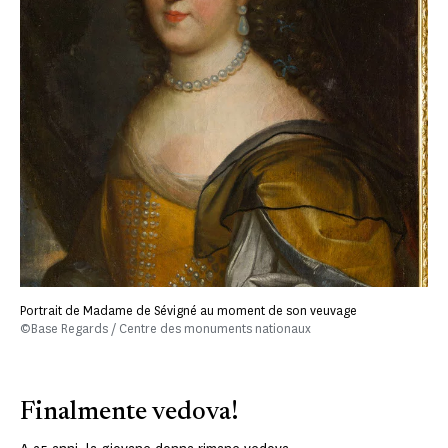
Portrait de Madame de Sévigné au moment de son veuvage
©Base Regards / Centre des monuments nationaux
Finalmente vedova!