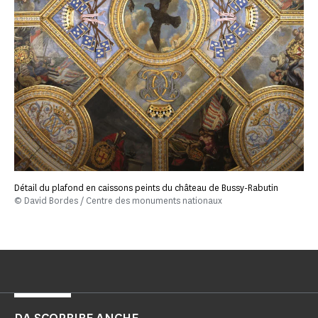
Détail du plafond en caissons peints du château de Bussy-Rabutin
© David Bordes / Centre des monuments nationaux