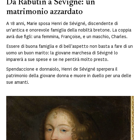
Da Rabutin a Sévigné: un
matrimonio azzardato
A 18 anni, Marie sposa Henri de Sévigné, discendente di
un'antica e onorevole famiglia della nobiltà bretone. La coppia
avrà due figli: una femmina, Françoise, e un maschio, Charles.
Essere di buona famiglia e di bell'aspetto non basta a fare di un
uomo un buon marito: la giovane marchesa di Sévigné lo
imparerà a sue spese e se ne pentirà molto presto.
Spendaccione e donnaiolo, Henri de Sévigné sperpera il
patrimonio della giovane donna e muore in duello per una delle
sue amanti.