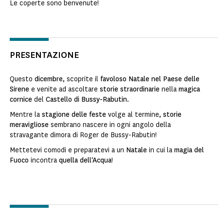
Le coperte sono benvenute!
PRESENTAZIONE
Questo
dicembre
, scoprite il
favoloso Natale nel Paese delle
Sirene
e venite ad ascoltare
storie straordinarie
nella
magica
cornice
del
Castello di Bussy-Rabutin
.
Mentre la
stagione delle feste
volge al termine,
storie
meravigliose
sembrano nascere in ogni angolo della
stravagante dimora di Roger de Bussy-Rabutin!
Mettetevi comodi e preparatevi a un
Natale
in cui la
magia del
Fuoco
incontra
quella dell'Acqua
!