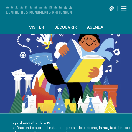
Pannello di gestione dei cookies
|
VISITER
DÉCOUVRIR
AGENDA
Page d'accueil
Diario
Racconti e storie: il natale nel paese delle sirene, la magia del fuoco