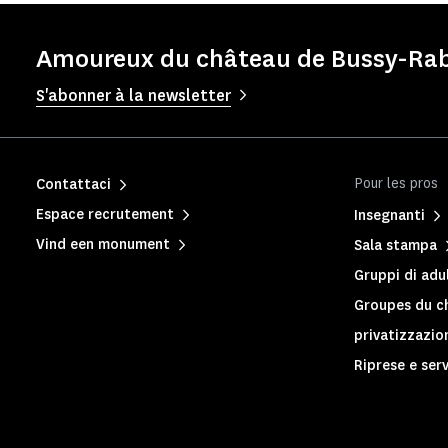
Amoureux du château de Bussy-Rabu
S'abonner à la newsletter
Pour les pros
Contattaci
Espace recrutement
Insegnanti
Vind een monument
Sala stampa
Gruppi di adul
Groupes du c
privatizzazio
Riprese e serv