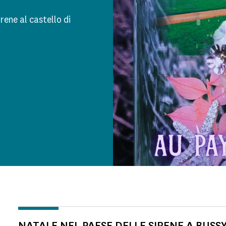
rene al castello di
NATALE NEL PAESE DELLE SIRENE A BUSSY