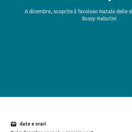
A dicembre, scoprite il favoloso Natale delle si
Bussy-Rabutin!
date e orari