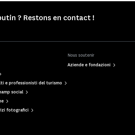
tin ? Restons en contact !
Nous soutenir
Aziende e fondazioni
ti e professionisti del turismo
hamp social
ne
izi fotografici