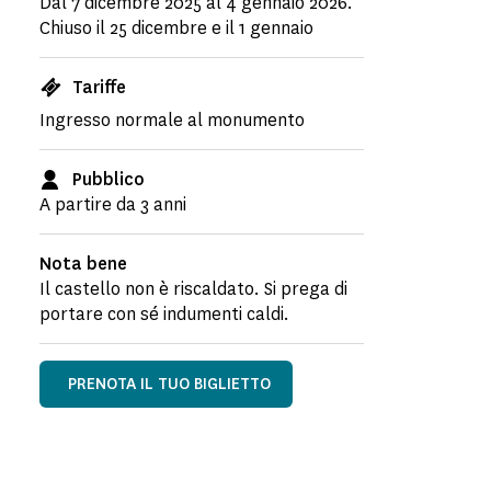
Dal 7 dicembre 2025 al 4 gennaio 2026.
Chiuso il 25 dicembre e il 1 gennaio
Tariffe
Ingresso normale al monumento
Pubblico
A partire da 3 anni
Nota bene
Il castello non è riscaldato. Si prega di
portare con sé indumenti caldi.
PRENOTA IL TUO BIGLIETTO