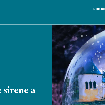
Nous so
 sirene a