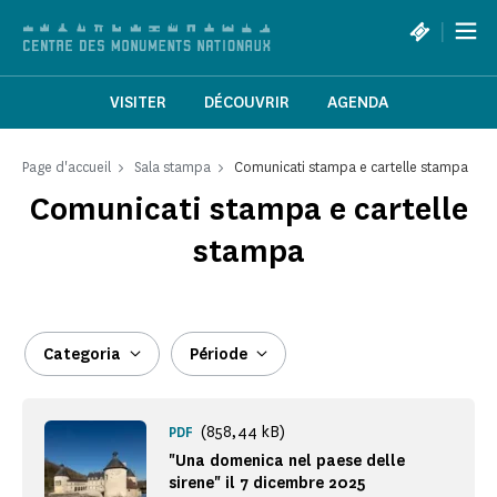
Pannello di gestione dei cookies
|
VISITER
DÉCOUVRIR
AGENDA
Page d'accueil
Sala stampa
Comunicati stampa e cartelle stampa
Comunicati stampa e cartelle
stampa
Categoria
Période
(858,44 kB)
PDF
"Una domenica nel paese delle
sirene" il 7 dicembre 2025