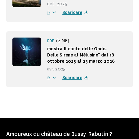
oct. 2025
Scaricare
fr
(2 MB)
PDF
mostra Il canto delle Onde.
Delle Sirene al Mélusine" dal 18
ottobre 2025 al 23 marzo 2026
avr. 2025
Scaricare
fr
Amoureux du château de Bussy-Rabutin ?