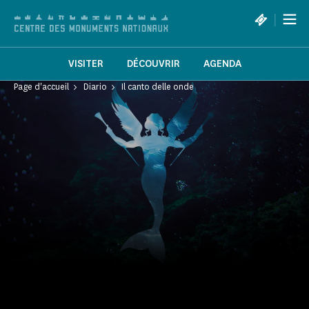
Pannello di gestione dei cookies
|
VISITER
DÉCOUVRIR
AGENDA
Page d'accueil
Diario
Il canto delle onde