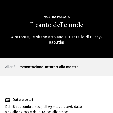
MOSTRA PASSATA
Il canto delle onde
A ottobre, le sirene arrivano al Castello di Bussy-
Rabutin!
Aller à :
Presentazione
Intorno alla mostra
Date e orari
Dal 18 settembre 2025 all'23 marzo 2026: dalle
9.15 alle 12.00 e dalle 14.00 alle 17.00.