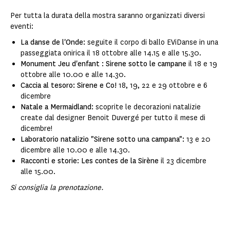
Per tutta la durata della mostra saranno organizzati diversi
eventi:
La danse de l'Onde:
seguite il corpo di ballo EViDanse in una
passeggiata onirica il 18 ottobre alle 14.15 e alle 15.30.
Monument Jeu d'enfant : Sirene sotto le campane
il 18 e 19
ottobre alle 10.00 e alle 14.30.
Caccia al tesoro: Sirene e Co!
18, 19, 22 e 29 ottobre e 6
dicembre
Natale a Mermaidland:
scoprite le decorazioni natalizie
create dal designer Benoit Duvergé per tutto il mese di
dicembre!
Laboratorio natalizio "Sirene sotto una campana":
13 e 20
dicembre alle 10.00 e alle 14.30.
Racconti e storie: Les contes de la Sirène
il 23 dicembre
alle 15.00.
Si consiglia la prenotazione.