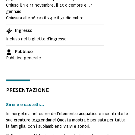
Chiuso il 1 e 11 novembre, il 25 dicembre e il 1
gennaio.
Chiusura alle 16.00 il 24 e il 31 dicembre.
Ingresso
Incluso nel biglietto d'ingresso
Pubblico
Pubblico generale
PRESENTAZIONE
Sirene e castelli...
Immergetevi nel cuore dell'
elemento acquatico
e incontrate le
sue
creature leggendarie
! Questa
mostra
è pensata per tutta
la
famiglia
, con i suoi
ambienti visivi e sonori
.