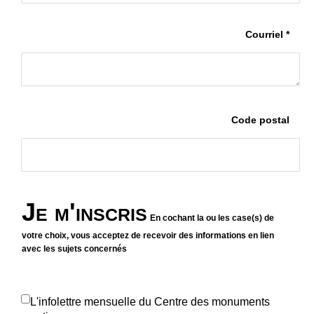
Courriel *
Code postal
Je m'inscris
En cochant la ou les case(s) de
votre choix, vous acceptez de recevoir des informations en lien
avec les sujets concernés
L'infolettre mensuelle du Centre des monuments