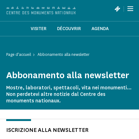
Pannello di gestione dei cookies
|
VISITER
DÉCOUVRIR
AGENDA
Page d'accueil
Abbonamento alla newsletter
Abbonamento alla newsletter
Mostre, laboratori, spettacoli, vita nei monumenti...
Non perdetevi altre notizie dal Centre des
monuments nationaux.
ISCRIZIONE ALLA NEWSLETTER