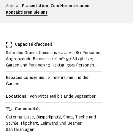
Aller à :
Präsentation
Zum Herunterladen
Kontaktieren Sie uns
Capacité d’accueil
Salle des Grands Communs 200m²: 180 Personen;
Angrenzende Barnums 100 m²: 50 Sitzplätze;
Garten und Park von 12 Hektar: 300 Personen.
Espaces concernés :
2 Innenräume und der
Garten.
Locations :
Von Mitte Mai bis Ende September.
Commodités
Catering-Liste, Busparkplatz, Shop, Tische und
Stühle, Flipchart, Leinwand und Beamer,
Sanitäranlagen.