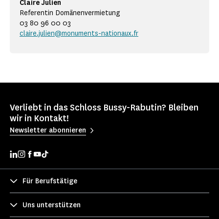
Claire Julien
Referentin Domänenvermietung
03 80 96 00 03
claire.julien@monuments-nationaux.fr
Verliebt in das Schloss Bussy-Rabutin? Bleiben
wir in Kontakt!
Newsletter abonnieren
Für Berufstätige
Uns unterstützen