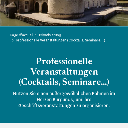
Page d'accueil
Privatisierung
Professionelle Veranstaltungen (Cocktails, Seminare...)
Professionelle
Veranstaltungen
(Cocktails, Seminare...)
Nutzen Sie einen außergewöhnlichen Rahmen im
Herzen Burgunds, um Ihre
Geschäftsveranstaltungen zu organisieren.