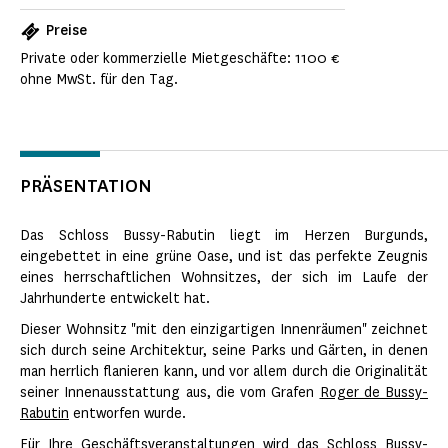
Preise
Private oder kommerzielle Mietgeschäfte: 1100 €
ohne MwSt. für den Tag.
PRÄSENTATION
Das Schloss Bussy-Rabutin liegt im Herzen Burgunds,
eingebettet in eine grüne Oase, und ist das perfekte Zeugnis
eines herrschaftlichen Wohnsitzes, der sich im Laufe der
Jahrhunderte entwickelt hat.
Dieser Wohnsitz "mit den einzigartigen Innenräumen" zeichnet
sich durch seine Architektur, seine Parks und Gärten, in denen
man herrlich flanieren kann, und vor allem durch die Originalität
seiner Innenausstattung aus, die vom Grafen
Roger de Bussy-
Rabutin
entworfen wurde.
Für Ihre Geschäftsveranstaltungen wird das Schloss Bussy-