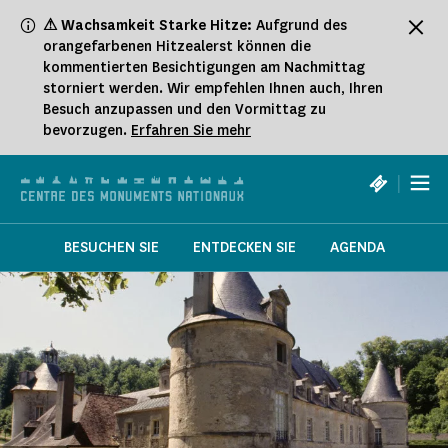
Cookie-Einstellungen
⚠ Wachsamkeit Starke Hitze:
Aufgrund des
orangefarbenen Hitzealerst können die
kommentierten Besichtigungen am Nachmittag
storniert werden. Wir empfehlen Ihnen auch, Ihren
Besuch anzupassen und den Vormittag zu
bevorzugen.
Erfahren Sie mehr
|
BESUCHEN SIE
ENTDECKEN SIE
AGENDA