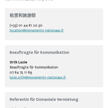
租赁和旅游部
(+33) 01 44 61 20 30
location@monuments-nationaux.fr
Beauftragte für Kommunikation
Orth Lucie
Beauftragte für Kommunikation
07 64 75 11 69
lucie.orth@monuments-nationaux.fr
Referentin für Domaniale Vermietung