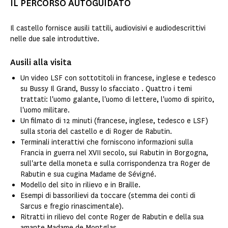
IL PERCORSO AUTOGUIDATO
Il castello fornisce ausili tattili, audiovisivi e audiodescrittivi
nelle due sale introduttive.
Ausili alla visita
Un video LSF con sottotitoli in francese, inglese e tedesco
su Bussy Il Grand, Bussy lo sfacciato . Quattro i temi
trattati: l'uomo galante, l'uomo di lettere, l'uomo di spirito,
l'uomo militare.
Un filmato di 12 minuti (francese, inglese, tedesco e LSF)
sulla storia del castello e di Roger de Rabutin.
Terminali interattivi che forniscono informazioni sulla
Francia in guerra nel XVII secolo, sui Rabutin in Borgogna,
sull'arte della moneta e sulla corrispondenza tra Roger de
Rabutin e sua cugina Madame de Sévigné.
Modello del sito in rilievo e in Braille.
Esempi di bassorilievi da toccare (stemma dei conti di
Sarcus e fregio rinascimentale).
Ritratti in rilievo del conte Roger de Rabutin e della sua
amante Madame de Montglas.