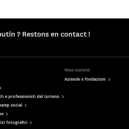
tin ? Restons en contact !
Nous soutenir
Aziende e fondazioni
ti e professionisti del turismo
hamp social
ne
izi fotografici