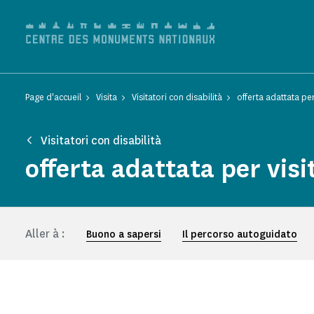
Pannello di gestione dei cookies
Page d'accueil
Visita
Visitatori con disabilità
offerta adattata per
Visitatori con disabilità
offerta adattata per visi
Aller à :
Buono a sapersi
Il percorso autoguidato