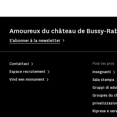
Amoureux du château de Bussy-Rabu
S'abonner à la newsletter
Pour les pros
Contattaci
Espace recrutement
Insegnanti
Vind een monument
Sala stampa
Gruppi di adul
Groupes du c
privatizzazio
Riprese e serv