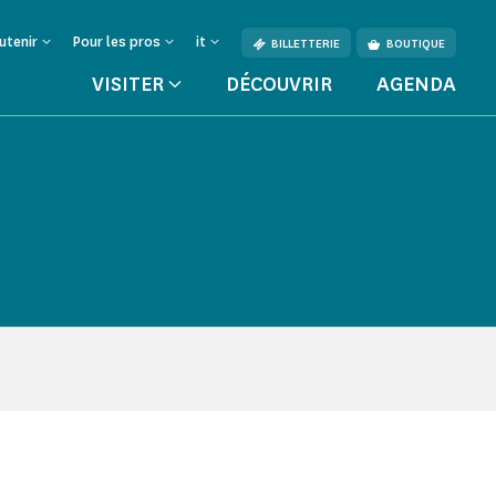
utenir
Pour les pros
it
BILLETTERIE
BOUTIQUE
VISITER
DÉCOUVRIR
AGENDA