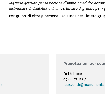
Ingresso gratuito per la persona disabile + 1 adulto acco
individuale di disabilità o di un certificato di gruppo per i 
Per
gruppi di oltre 9 persone
: 20 euros per l'intero gru
Prenotazioni per scu
Orth Lucie
07 64 75 11 69
fr
lucie.orth@monuments-