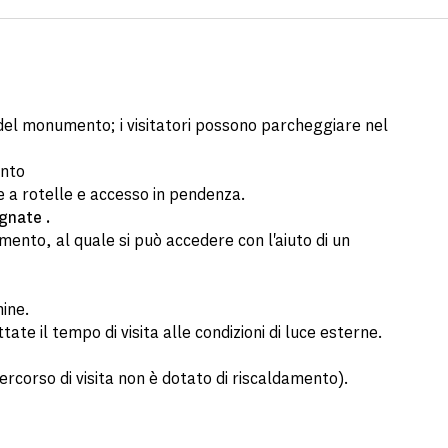
 del monumento; i visitatori possono parcheggiare nel
ento
e a rotelle e accesso in pendenza.
gnate
.
ento, al quale si può accedere con l'aiuto di un
hine.
tate il tempo di visita alle condizioni di luce esterne.
percorso di visita non è dotato di riscaldamento).