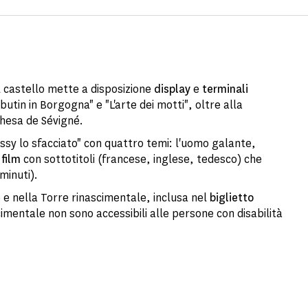
il castello mette a disposizione
display
e
terminali
butin in Borgogna" e "L'arte dei motti", oltre alla
hesa de Sévigné.
sy lo sfacciato" con quattro temi: l'uomo galante,
n
film
con sottotitoli (francese, inglese, tedesco) che
minuti).
) e nella Torre rinascimentale, inclusa nel
biglietto
imentale non sono accessibili alle persone con disabilità