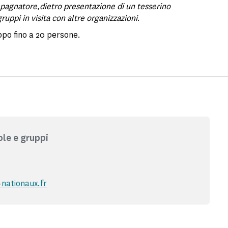
mpagnatore,dietro presentazione di un tesserino
gruppi in visita con altre organizzazioni
.
ppo fino a 20 persone.
ole e gruppi
nationaux.fr