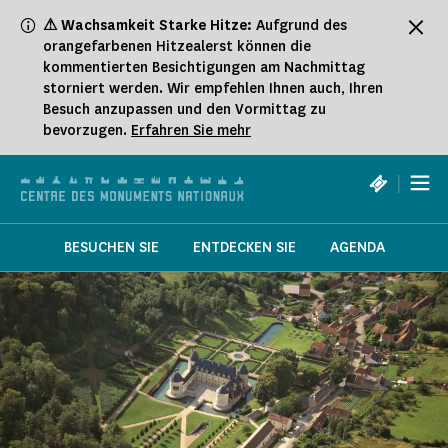
Cookie-Einstellungen
⚠ Wachsamkeit Starke Hitze:
Aufgrund des
orangefarbenen Hitzealerst können die
kommentierten Besichtigungen am Nachmittag
storniert werden. Wir empfehlen Ihnen auch, Ihren
Besuch anzupassen und den Vormittag zu
bevorzugen.
Erfahren Sie mehr
|
BESUCHEN SIE
ENTDECKEN SIE
AGENDA