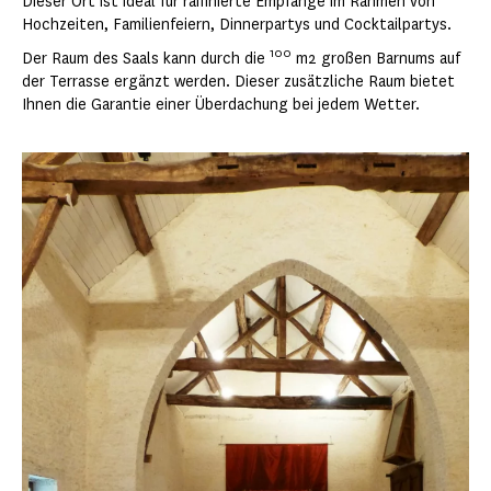
Dieser Ort ist ideal für raffinierte Empfänge im Rahmen von
Hochzeiten, Familienfeiern, Dinnerpartys und Cocktailpartys.
100
Der Raum des Saals kann durch die
m2 großen Barnums auf
der Terrasse ergänzt werden. Dieser zusätzliche Raum bietet
Ihnen die Garantie einer Überdachung bei jedem Wetter.