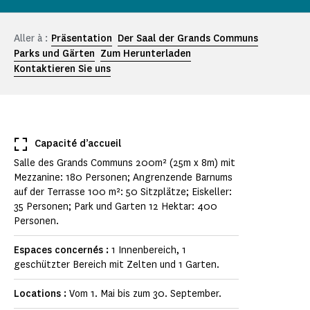
Aller à :
Präsentation
Der Saal der Grands Communs
Parks und Gärten
Zum Herunterladen
Kontaktieren Sie uns
Capacité d’accueil
Salle des Grands Communs 200m² (25m x 8m) mit
Mezzanine: 180 Personen; Angrenzende Barnums
auf der Terrasse 100 m²: 50 Sitzplätze; Eiskeller:
35 Personen; Park und Garten 12 Hektar: 400
Personen.
Espaces concernés :
1 Innenbereich, 1
geschützter Bereich mit Zelten und 1 Garten.
Locations :
Vom 1. Mai bis zum 30. September.