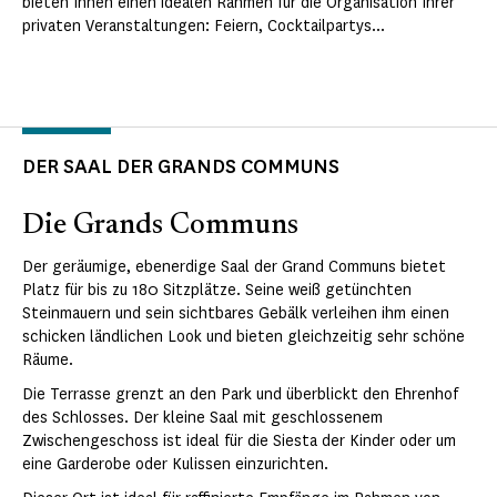
bieten Ihnen einen idealen Rahmen für die Organisation Ihrer
privaten Veranstaltungen: Feiern, Cocktailpartys...
DER SAAL DER GRANDS COMMUNS
Die Grands Communs
Der geräumige, ebenerdige Saal der Grand Communs bietet
Platz für bis zu 180 Sitzplätze. Seine weiß getünchten
Steinmauern und sein sichtbares Gebälk verleihen ihm einen
schicken ländlichen Look und bieten gleichzeitig sehr schöne
Räume.
Die Terrasse grenzt an den Park und überblickt den Ehrenhof
des Schlosses. Der kleine Saal mit geschlossenem
Zwischengeschoss ist ideal für die Siesta der Kinder oder um
eine Garderobe oder Kulissen einzurichten.