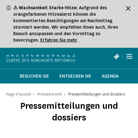
Cookie-Einstellungen
⚠ Wachsamkeit Starke Hitze:
Aufgrund des
orangefarbenen Hitzealerst können die
kommentierten Besichtigungen am Nachmittag
storniert werden. Wir empfehlen Ihnen auch, Ihren
Besuch anzupassen und den Vormittag zu
bevorzugen.
Erfahren Sie mehr
|
BESUCHEN SIE
ENTDECKEN SIE
AGENDA
Page d'accueil
Pressebereich
Pressemitteilungen und dossiers
Pressemitteilungen und
dossiers