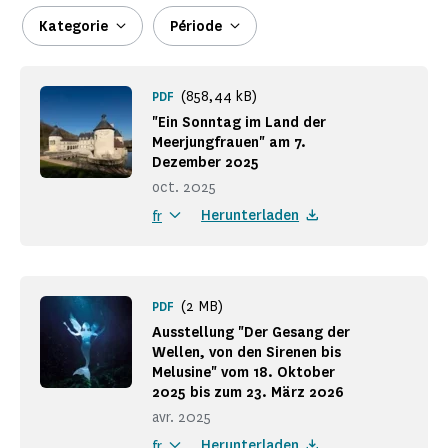
Kategorie
Période
(858,44 kB)
PDF
"Ein Sonntag im Land der
Meerjungfrauen" am 7.
Dezember 2025
oct. 2025
Herunterladen
fr
(2 MB)
PDF
Ausstellung "Der Gesang der
Wellen, von den Sirenen bis
Melusine" vom 18. Oktober
2025 bis zum 23. März 2026
avr. 2025
Herunterladen
fr