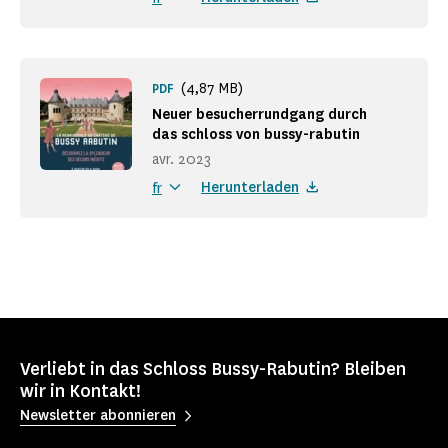
(4,87 MB)
PDF
Neuer besucherrundgang durch
das schloss von bussy-rabutin
avr. 2023
Herunterladen
fr
Verliebt in das Schloss Bussy-Rabutin? Bleiben
wir in Kontakt!
Newsletter abonnieren