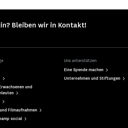
in? Bleiben wir in Kontakt!
ge
Uns unterstützen
Eine Spende machen
h
Unternehmen und Stiftungen
Erwachsenen und
hleuten
 und Filmaufnahmen
hamp social