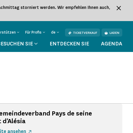
hmittag storniert werden. Wir empfehlen Ihnen auch,
erstützen
Für Profis
de
TICKETVERKAUF
LADEN
BESUCHEN SIE
ENTDECKEN SIE
AGENDA
emeindeverband Pays de seine
t d'Alésia
ite ansehen