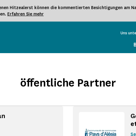
nen Hitzealerst können die kommentierten Besichtigungen am Nac
gen.
Erfahren Sie mehr
Uns unt
öffentliche Partner
an
G
e
Se