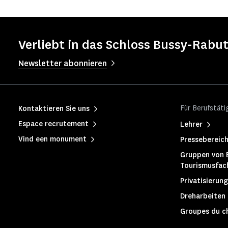
Verliebt in das Schloss Bussy-Rabut
Newsletter abonnieren
Für Berufstäti
Kontaktieren Sie uns
Espace recrutement
Lehrer
Vind een monument
Pressebereic
Gruppen von 
Tourismusfac
Privatisierung
Dreharbeiten
Groupes du c