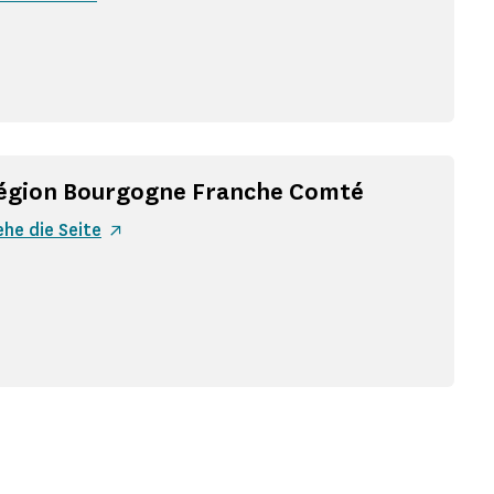
égion Bourgogne Franche Comté
ehe die Seite