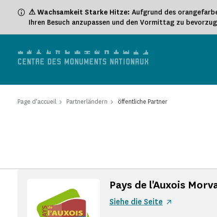
Cookie-Einstellungen
⚠ Wachsamkeit Starke Hitze:
Aufgrund des orangefarbe
Ihren Besuch anzupassen und den Vormittag zu bevorzu
Page d'accueil
Partnerländern
öffentliche Partner
Pays de l'Auxois Morv
Siehe die Seite