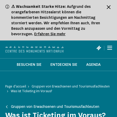
Cookie-Einstellungen
⚠ Wachsamkeit Starke Hitze:
Aufgrund des
orangefarbenen Hitzealerst können die
kommentierten Besichtigungen am Nachmittag
storniert werden. Wir empfehlen Ihnen auch, Ihren
Besuch anzupassen und den Vormittag zu
bevorzugen.
Erfahren Sie mehr
|
BESUCHEN SIE
ENTDECKEN SIE
AGENDA
Page d'accueil
Gruppen von Erwachsenen und Tourismusfachleuten
Was ist Ticketing im Voraus?
Gruppen von Erwachsenen und Tourismusfachleuten
Was ist Ticketing im Voraus?