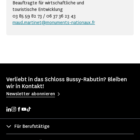
Beauftragte für wirtschaftliche und
touristische Entwicklung
03 85 59 82 73 / 06 37 36 23 43
maud.martinet@monuments-nationaux.fr
Verliebt in das Schloss Bussy-Rabutin? Bleiben
wir in Kontakt!
Newsletter abonnieren
Für Berufstätige