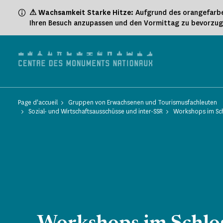
Cookie-Einstellungen
⚠ Wachsamkeit Starke Hitze:
Aufgrund des orangefarbe
Ihren Besuch anzupassen und den Vormittag zu bevorzu
Page d'accueil
Gruppen von Erwachsenen und Tourismusfachleuten
Sozial- und Wirtschaftsausschüsse und inter-SSR
Workshops im Sch