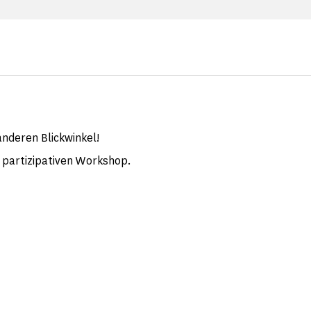
nderen Blickwinkel!
 partizipativen Workshop.