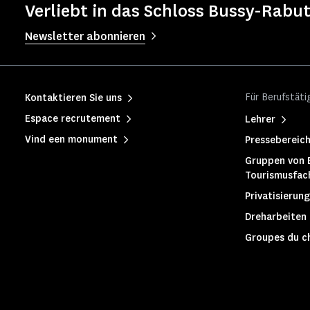
Verliebt in das Schloss Bussy-Rabut
Newsletter abonnieren
Für Berufstäti
Kontaktieren Sie uns
Espace recrutement
Lehrer
Vind een monument
Pressebereic
Gruppen von 
Tourismusfac
Privatisierung
Dreharbeiten
Groupes du c