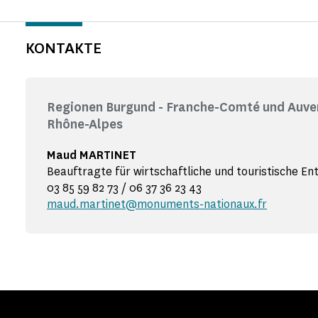
KONTAKTE
Regionen Burgund - Franche-Comté und Auve
Rhône-Alpes
Maud MARTINET
Beauftragte für wirtschaftliche und touristische En
03 85 59 82 73 / 06 37 36 23 43
maud.martinet@monuments-nationaux.fr