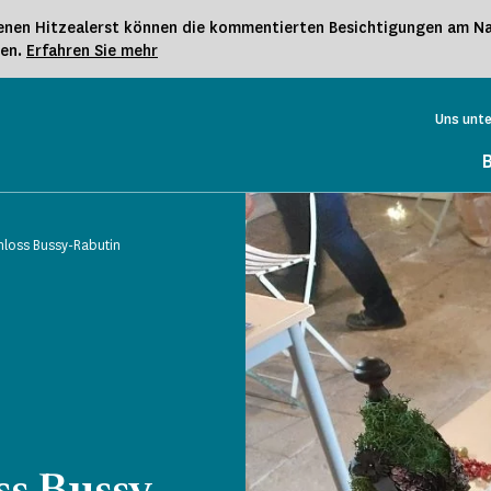
nen Hitzealerst können die kommentierten Besichtigungen am Nac
gen.
Erfahren Sie mehr
Uns unt
loss Bussy-Rabutin