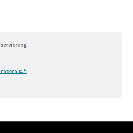
eservierung
nationaux.fr