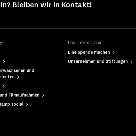
in? Bleiben wir in Kontakt!
ge
Uns unterstützen
Eine Spende machen
h
Unternehmen und Stiftungen
Erwachsenen und
hleuten
 und Filmaufnahmen
hamp social