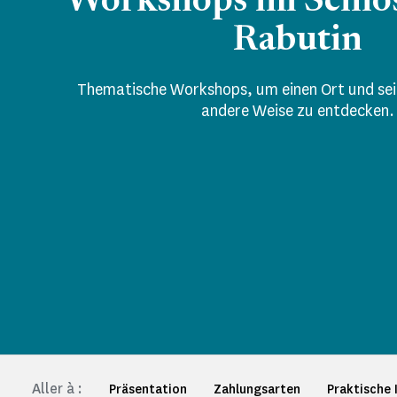
Workshops im Schlos
Rabutin
Thematische Workshops, um einen Ort und sei
andere Weise zu entdecken.
Aller à :
Präsentation
Zahlungsarten
Praktische