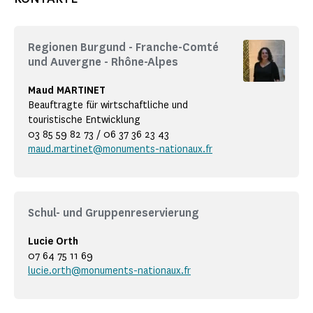
Regionen Burgund - Franche-Comté
und Auvergne - Rhône-Alpes
Maud MARTINET
Beauftragte für wirtschaftliche und
touristische Entwicklung
03 85 59 82 73 / 06 37 36 23 43
maud.martinet@monuments-nationaux.fr
Schul- und Gruppenreservierung
Lucie Orth
07 64 75 11 69
lucie.orth@monuments-nationaux.fr