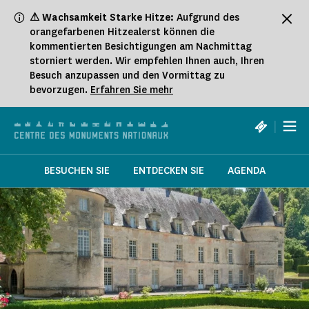
Cookie-Einstellungen
⚠ Wachsamkeit Starke Hitze:
Aufgrund des
orangefarbenen Hitzealerst können die
kommentierten Besichtigungen am Nachmittag
storniert werden. Wir empfehlen Ihnen auch, Ihren
Besuch anzupassen und den Vormittag zu
bevorzugen.
Erfahren Sie mehr
|
BESUCHEN SIE
ENTDECKEN SIE
AGENDA