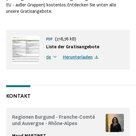
EU - außer Gruppen) kostenlos.Entdecken Sie unten alle
unsere Gratisangebote.
(218,76 kB)
PDF
Liste der Gratisangebote
Herunterladen
de
KONTAKT
Regionen Burgund - Franche-Comté
und Auvergne - Rhône-Alpes
Maud MARTINET