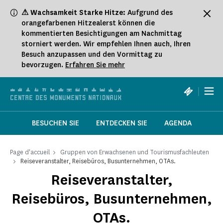
Cookie-Einstellungen
⚠ Wachsamkeit Starke Hitze:
Aufgrund des
orangefarbenen Hitzealerst können die
kommentierten Besichtigungen am Nachmittag
storniert werden. Wir empfehlen Ihnen auch, Ihren
Besuch anzupassen und den Vormittag zu
bevorzugen.
Erfahren Sie mehr
|
BESUCHEN SIE
ENTDECKEN SIE
AGENDA
Page d'accueil
Gruppen von Erwachsenen und Tourismusfachleuten
Reiseveranstalter, Reisebüros, Busunternehmen, OTAs.
Reiseveranstalter,
Reisebüros, Busunternehmen,
OTAs.