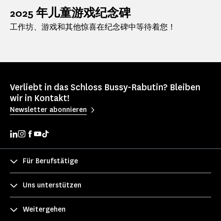
2025 年儿童游戏纪念碑
工作坊、游戏和其他惊喜在纪念碑中等待着您！
Verliebt in das Schloss Bussy-Rabutin? Bleiben
wir in Kontakt!
Newsletter abonnieren
Für Berufstätige
Uns unterstützen
Weitergehen