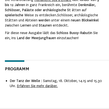
bis 12 Jahren
in ganz Frankreich ein, berühmte
Denkmäler,
Schlösser, Paläste oder archäologische St
ätten auf
spielerische
Weise zu entdecken.Schlösser, archäologische
Stätten und Abteien
werden
unter einem
neuen Blickwinkel
zwischen
Lernen
und
Staunen
entdeckt.
Für diese neue Ausgabe lädt das
Schloss Bussy-Rabutin
Sie
ein, ins
Land der Meerjungfrauen
einzutauchen!
PROGRAMM
Der Tanz der Welle
: Samstag, 18. Oktober, 14.15 und 15.30
Uhr.
Erfahren Sie mehr darüber.