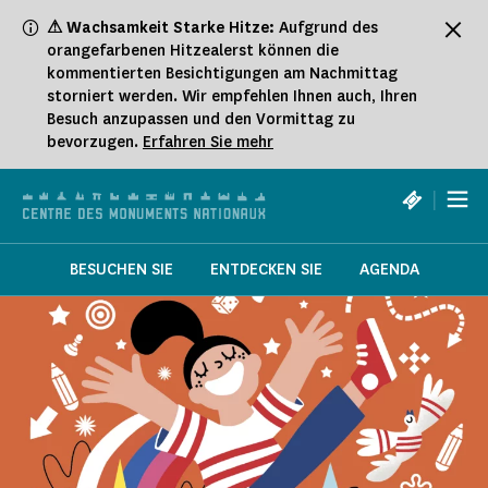
Cookie-Einstellungen
⚠ Wachsamkeit Starke Hitze:
Aufgrund des
orangefarbenen Hitzealerst können die
kommentierten Besichtigungen am Nachmittag
storniert werden. Wir empfehlen Ihnen auch, Ihren
Besuch anzupassen und den Vormittag zu
bevorzugen.
Erfahren Sie mehr
|
BESUCHEN SIE
ENTDECKEN SIE
AGENDA