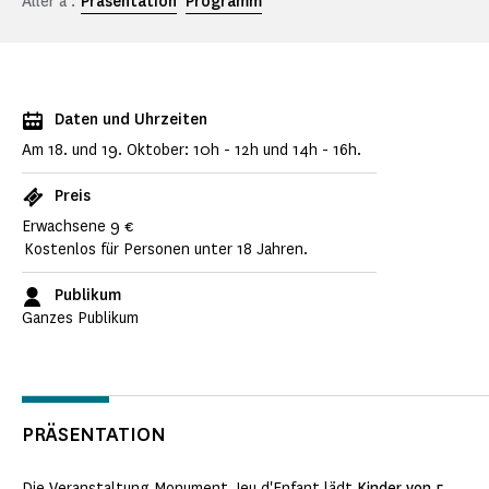
Aller à :
Präsentation
Programm
Daten und Uhrzeiten
Am 18. und 19. Oktober: 10h - 12h und 14h - 16h.
Preis
Erwachsene 9 €
Kostenlos für Personen unter 18 Jahren.
Publikum
Ganzes Publikum
PRÄSENTATION
Die Veranstaltung
Monument Jeu d'Enfant
lädt
Kinder von 5