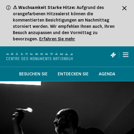
Cookie-Einstellungen
⚠ Wachsamkeit Starke Hitze:
Aufgrund des
orangefarbenen Hitzealerst können die
kommentierten Besichtigungen am Nachmittag
storniert werden. Wir empfehlen Ihnen auch, Ihren
Besuch anzupassen und den Vormittag zu
bevorzugen.
Erfahren Sie mehr
|
BESUCHEN SIE
ENTDECKEN SIE
AGENDA