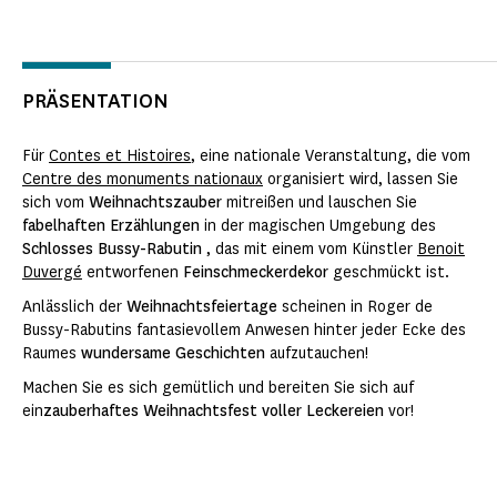
PRÄSENTATION
Für
Contes et Histoires
, eine nationale Veranstaltung, die vom
Centre des monuments nationaux
organisiert wird, lassen Sie
sich vom
Weihnachtszauber
mitreißen und lauschen Sie
fabelhaften Erzählungen
in der magischen Umgebung des
Schlosses Bussy-Rabutin
, das mit einem vom Künstler
Benoit
Duvergé
entworfenen
Feinschmeckerdekor
geschmückt ist.
Anlässlich der
Weihnachtsfeiertage
scheinen in Roger de
Bussy-Rabutins fantasievollem Anwesen hinter jeder Ecke des
Raumes
wundersame Geschichten
aufzutauchen!
Machen Sie es sich gemütlich und bereiten Sie sich auf
ein
zauberhaftes Weihnachtsfest voller Leckereien
vor!