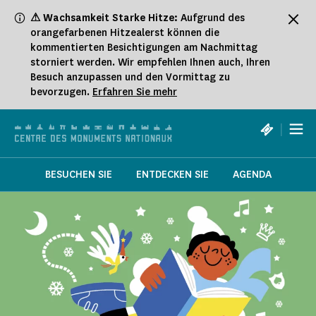
Cookie-Einstellungen
⚠ Wachsamkeit Starke Hitze:
Aufgrund des
orangefarbenen Hitzealerst können die
kommentierten Besichtigungen am Nachmittag
storniert werden. Wir empfehlen Ihnen auch, Ihren
Besuch anzupassen und den Vormittag zu
bevorzugen.
Erfahren Sie mehr
|
BESUCHEN SIE
ENTDECKEN SIE
AGENDA